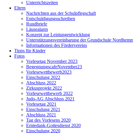
Unterrichtszeiten
Eltern
Nachrichten aus der Schulpflegschaft
Entschuldigungsschreiben
Rundbriefe
Läusealarm
Konzept zur Leistungentwicklung
Unterstützungsvereinbarung der Grundschule Nordhem
Informationen des Fördervereins
Tipps für Kinder
Fotos
Vorlesetag November 2023
BegegnungscafeNovember23
Vorlesewettbewerb2023
Einschulung 2022
Abschluss 2022
Zirkusprojekt 2022
Vorlesewettbewerb 2022
Judo-AG Abschluss 2021
Vorlesetag 2021
Einschulung 2021
Abschluss 2021
Tag des Vorlesens 2020
Erntedank-Gottesdienst 2020
Einschulung 2020