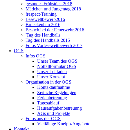
gesundes Frühstück 2018
Mädchen und Jungentag 2018
!respect-Training
Lesewettbewerb2016
Brueckenbau 2016
Besuch bei der Feuerwehr 2016
'Tag des Handballs
Tag des Handballs 2015
Fotos Vorlesewettbewerb 2017
OGS
Infos OGS
Unser Team des OGS
Notfallformular OGS
Unser Leitfaden
Unser Konzept
Organisation in der OGS
Kontaktaufnahme
Zeitliche Regelungen
Ferienbetreuung
Tagesablauf
Hausaufgabenbetreuung
AGs und Projekte
Fotos aus der OGS
Vielfältige Kneipp-Angebote
Kontakt