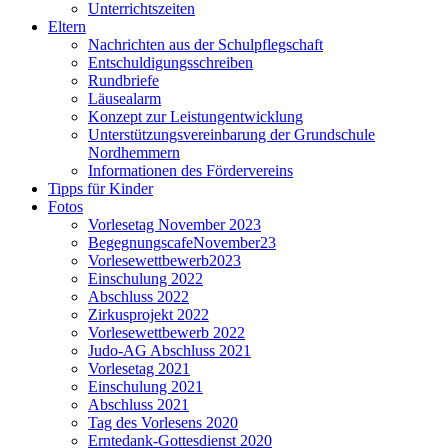
Unterrichtszeiten
Eltern
Nachrichten aus der Schulpflegschaft
Entschuldigungsschreiben
Rundbriefe
Läusealarm
Konzept zur Leistungentwicklung
Unterstützungsvereinbarung der Grundschule
Nordhemmern
Informationen des Fördervereins
Tipps für Kinder
Fotos
Vorlesetag November 2023
BegegnungscafeNovember23
Vorlesewettbewerb2023
Einschulung 2022
Abschluss 2022
Zirkusprojekt 2022
Vorlesewettbewerb 2022
Judo-AG Abschluss 2021
Vorlesetag 2021
Einschulung 2021
Abschluss 2021
Tag des Vorlesens 2020
Erntedank-Gottesdienst 2020