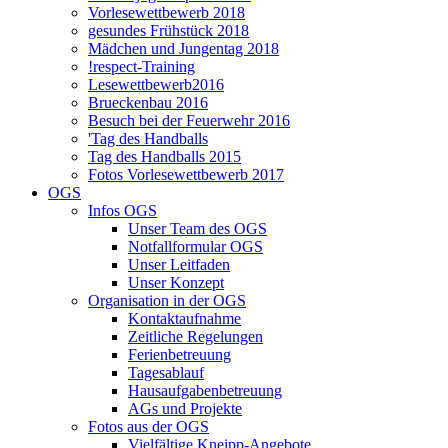
Vorlesewettbewerb 2018
gesundes Frühstück 2018
Mädchen und Jungentag 2018
!respect-Training
Lesewettbewerb2016
Brueckenbau 2016
Besuch bei der Feuerwehr 2016
'Tag des Handballs
Tag des Handballs 2015
Fotos Vorlesewettbewerb 2017
OGS
Infos OGS
Unser Team des OGS
Notfallformular OGS
Unser Leitfaden
Unser Konzept
Organisation in der OGS
Kontaktaufnahme
Zeitliche Regelungen
Ferienbetreuung
Tagesablauf
Hausaufgabenbetreuung
AGs und Projekte
Fotos aus der OGS
Vielfältige Kneipp-Angebote