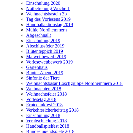
Einschulung 2020
Notbetreuung Woche 1
Weihnachtsbasteln 3b
Tag des Vorlesens 2019
Handballaktionstag 2019
Mühle Nordhemmern
Abgeschnallt
Einschulung 2019
Abschlussfeier 2019
Blütenteppich 2019
Malwettbewerb 2019
Vorlesewettbewerb 2019
Gartenhaus
Bunter Abend 2019
Sinfonie der Tiere
Weihnachtsbasar Löschgruppe Nordhemmern 2018
Weihnachten 2018
Weihnachtsfeier 2018
Vorlesetag 2018
Erntedankfest 2018
Verkehrssicherheitstag 2018
Einschulung 2018
Verabschiedung 2018
Handballspielfest 2018
Bundesjugendspiele 2018