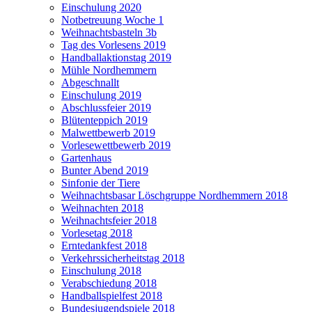
Einschulung 2020
Notbetreuung Woche 1
Weihnachtsbasteln 3b
Tag des Vorlesens 2019
Handballaktionstag 2019
Mühle Nordhemmern
Abgeschnallt
Einschulung 2019
Abschlussfeier 2019
Blütenteppich 2019
Malwettbewerb 2019
Vorlesewettbewerb 2019
Gartenhaus
Bunter Abend 2019
Sinfonie der Tiere
Weihnachtsbasar Löschgruppe Nordhemmern 2018
Weihnachten 2018
Weihnachtsfeier 2018
Vorlesetag 2018
Erntedankfest 2018
Verkehrssicherheitstag 2018
Einschulung 2018
Verabschiedung 2018
Handballspielfest 2018
Bundesjugendspiele 2018