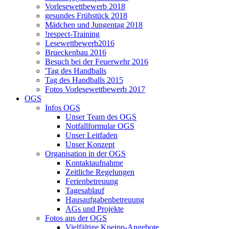
Vorlesewettbewerb 2018
gesundes Frühstück 2018
Mädchen und Jungentag 2018
!respect-Training
Lesewettbewerb2016
Brueckenbau 2016
Besuch bei der Feuerwehr 2016
'Tag des Handballs
Tag des Handballs 2015
Fotos Vorlesewettbewerb 2017
OGS
Infos OGS
Unser Team des OGS
Notfallformular OGS
Unser Leitfaden
Unser Konzept
Organisation in der OGS
Kontaktaufnahme
Zeitliche Regelungen
Ferienbetreuung
Tagesablauf
Hausaufgabenbetreuung
AGs und Projekte
Fotos aus der OGS
Vielfältige Kneipp-Angebote