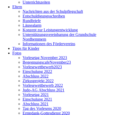
Unterrichtszeiten
Eltern
Nachrichten aus der Schulpflegschaft
Entschuldigungsschreiben
Rundbriefe
Läusealarm
Konzept zur Leistungentwicklung
Unterstützungsvereinbarung der Grundschule
Nordhemmern
Informationen des Fördervereins
Tipps für Kinder
Fotos
Vorlesetag November 2023
BegegnungscafeNovember23
Vorlesewettbewerb2023
Einschulung 2022
Abschluss 2022
Zirkusprojekt 2022
Vorlesewettbewerb 2022
Judo-AG Abschluss 2021
Vorlesetag 2021
Einschulung 2021
Abschluss 2021
Tag des Vorlesens 2020
Erntedank-Gottesdienst 2020