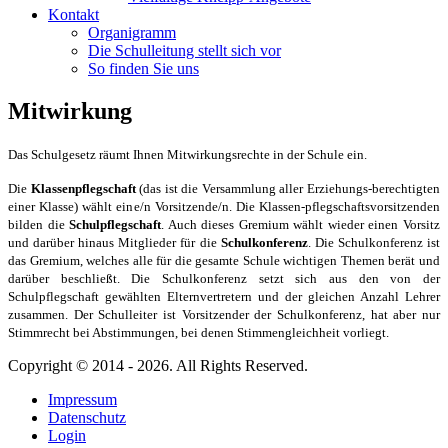
Kontakt
Organigramm
Die Schulleitung stellt sich vor
So finden Sie uns
Mitwirkung
Das Schulgesetz räumt Ihnen Mitwirkungsrechte in der Schule ein.
Die
Klassenpflegschaft
(das ist die Versammlung aller Erziehungs-berechtigten
einer Klasse) wählt eine/n Vorsitzende/n. Die Klassen-pflegschaftsvorsitzenden
bilden die
Schulpflegschaft
. Auch dieses Gremium wählt wieder einen Vorsitz
und darüber hinaus Mitglieder für die
Schulkonferenz
. Die Schulkonferenz ist
das Gremium, welches alle für die gesamte Schule wichtigen Themen berät und
darüber beschließt. Die Schulkonferenz setzt sich aus den von der
Schulpflegschaft gewählten Elternvertretern und der gleichen Anzahl Lehrer
zusammen. Der Schulleiter ist Vorsitzender der Schulkonferenz, hat aber nur
Stimmrecht bei Abstimmungen, bei denen Stimmengleichheit vorliegt.
Copyright © 2014 - 2026. All Rights Reserved.
Impressum
Datenschutz
Login