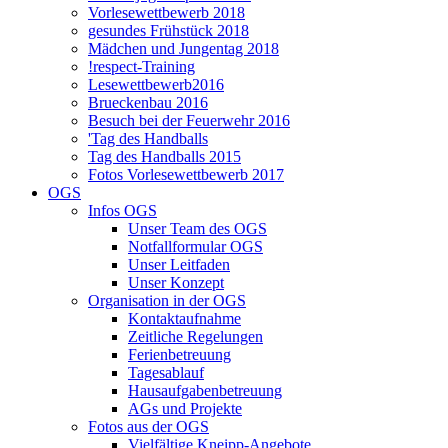
Vorlesewettbewerb 2018
gesundes Frühstück 2018
Mädchen und Jungentag 2018
!respect-Training
Lesewettbewerb2016
Brueckenbau 2016
Besuch bei der Feuerwehr 2016
'Tag des Handballs
Tag des Handballs 2015
Fotos Vorlesewettbewerb 2017
OGS
Infos OGS
Unser Team des OGS
Notfallformular OGS
Unser Leitfaden
Unser Konzept
Organisation in der OGS
Kontaktaufnahme
Zeitliche Regelungen
Ferienbetreuung
Tagesablauf
Hausaufgabenbetreuung
AGs und Projekte
Fotos aus der OGS
Vielfältige Kneipp-Angebote