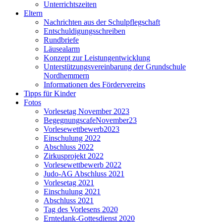
Unterrichtszeiten
Eltern
Nachrichten aus der Schulpflegschaft
Entschuldigungsschreiben
Rundbriefe
Läusealarm
Konzept zur Leistungentwicklung
Unterstützungsvereinbarung der Grundschule
Nordhemmern
Informationen des Fördervereins
Tipps für Kinder
Fotos
Vorlesetag November 2023
BegegnungscafeNovember23
Vorlesewettbewerb2023
Einschulung 2022
Abschluss 2022
Zirkusprojekt 2022
Vorlesewettbewerb 2022
Judo-AG Abschluss 2021
Vorlesetag 2021
Einschulung 2021
Abschluss 2021
Tag des Vorlesens 2020
Erntedank-Gottesdienst 2020