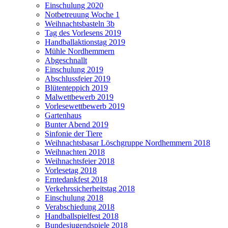
Einschulung 2020
Notbetreuung Woche 1
Weihnachtsbasteln 3b
Tag des Vorlesens 2019
Handballaktionstag 2019
Mühle Nordhemmern
Abgeschnallt
Einschulung 2019
Abschlussfeier 2019
Blütenteppich 2019
Malwettbewerb 2019
Vorlesewettbewerb 2019
Gartenhaus
Bunter Abend 2019
Sinfonie der Tiere
Weihnachtsbasar Löschgruppe Nordhemmern 2018
Weihnachten 2018
Weihnachtsfeier 2018
Vorlesetag 2018
Erntedankfest 2018
Verkehrssicherheitstag 2018
Einschulung 2018
Verabschiedung 2018
Handballspielfest 2018
Bundesjugendspiele 2018