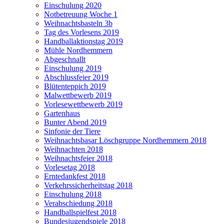
Einschulung 2020
Notbetreuung Woche 1
Weihnachtsbasteln 3b
Tag des Vorlesens 2019
Handballaktionstag 2019
Mühle Nordhemmern
Abgeschnallt
Einschulung 2019
Abschlussfeier 2019
Blütenteppich 2019
Malwettbewerb 2019
Vorlesewettbewerb 2019
Gartenhaus
Bunter Abend 2019
Sinfonie der Tiere
Weihnachtsbasar Löschgruppe Nordhemmern 2018
Weihnachten 2018
Weihnachtsfeier 2018
Vorlesetag 2018
Erntedankfest 2018
Verkehrssicherheitstag 2018
Einschulung 2018
Verabschiedung 2018
Handballspielfest 2018
Bundesjugendspiele 2018