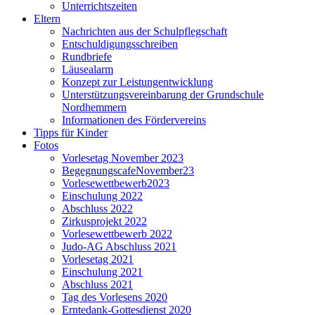
Unterrichtszeiten
Eltern
Nachrichten aus der Schulpflegschaft
Entschuldigungsschreiben
Rundbriefe
Läusealarm
Konzept zur Leistungentwicklung
Unterstützungsvereinbarung der Grundschule
Nordhemmern
Informationen des Fördervereins
Tipps für Kinder
Fotos
Vorlesetag November 2023
BegegnungscafeNovember23
Vorlesewettbewerb2023
Einschulung 2022
Abschluss 2022
Zirkusprojekt 2022
Vorlesewettbewerb 2022
Judo-AG Abschluss 2021
Vorlesetag 2021
Einschulung 2021
Abschluss 2021
Tag des Vorlesens 2020
Erntedank-Gottesdienst 2020