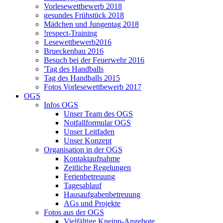
Vorlesewettbewerb 2018
gesundes Frühstück 2018
Mädchen und Jungentag 2018
!respect-Training
Lesewettbewerb2016
Brueckenbau 2016
Besuch bei der Feuerwehr 2016
'Tag des Handballs
Tag des Handballs 2015
Fotos Vorlesewettbewerb 2017
OGS
Infos OGS
Unser Team des OGS
Notfallformular OGS
Unser Leitfaden
Unser Konzept
Organisation in der OGS
Kontaktaufnahme
Zeitliche Regelungen
Ferienbetreuung
Tagesablauf
Hausaufgabenbetreuung
AGs und Projekte
Fotos aus der OGS
Vielfältige Kneipp-Angebote