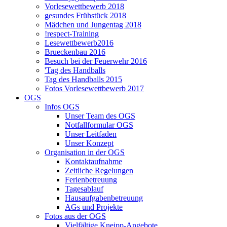
Vorlesewettbewerb 2018
gesundes Frühstück 2018
Mädchen und Jungentag 2018
!respect-Training
Lesewettbewerb2016
Brueckenbau 2016
Besuch bei der Feuerwehr 2016
'Tag des Handballs
Tag des Handballs 2015
Fotos Vorlesewettbewerb 2017
OGS
Infos OGS
Unser Team des OGS
Notfallformular OGS
Unser Leitfaden
Unser Konzept
Organisation in der OGS
Kontaktaufnahme
Zeitliche Regelungen
Ferienbetreuung
Tagesablauf
Hausaufgabenbetreuung
AGs und Projekte
Fotos aus der OGS
Vielfältige Kneipp-Angebote