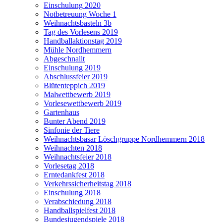
Einschulung 2020
Notbetreuung Woche 1
Weihnachtsbasteln 3b
Tag des Vorlesens 2019
Handballaktionstag 2019
Mühle Nordhemmern
Abgeschnallt
Einschulung 2019
Abschlussfeier 2019
Blütenteppich 2019
Malwettbewerb 2019
Vorlesewettbewerb 2019
Gartenhaus
Bunter Abend 2019
Sinfonie der Tiere
Weihnachtsbasar Löschgruppe Nordhemmern 2018
Weihnachten 2018
Weihnachtsfeier 2018
Vorlesetag 2018
Erntedankfest 2018
Verkehrssicherheitstag 2018
Einschulung 2018
Verabschiedung 2018
Handballspielfest 2018
Bundesjugendspiele 2018