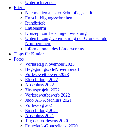
Unterrichtszeiten
Eltern
Nachrichten aus der Schulpflegschaft
Entschuldigungsschreiben
Rundbriefe
Läusealarm
Konzept zur Leistungentwicklung
Unterstützungsvereinbarung der Grundschule
Nordhemmern
Informationen des Fördervereins
Tipps für Kinder
Fotos
Vorlesetag November 2023
BegegnungscafeNovember23
Vorlesewettbewerb2023
Einschulung 2022
Abschluss 2022
Zirkusprojekt 2022
Vorlesewettbewerb 2022
Judo-AG Abschluss 2021
Vorlesetag 2021
Einschulung 2021
Abschluss 2021
Tag des Vorlesens 2020
Erntedank-Gottesdienst 2020