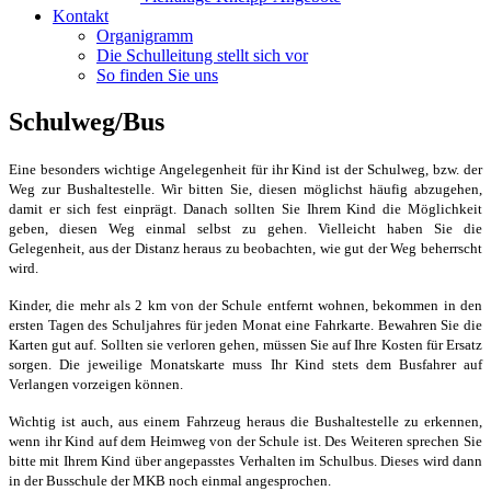
Kontakt
Organigramm
Die Schulleitung stellt sich vor
So finden Sie uns
Schulweg/Bus
Eine besonders wichtige Angelegenheit für ihr Kind ist der Schulweg, bzw. der
Weg zur Bushaltestelle. Wir bitten Sie, diesen möglichst häufig abzugehen,
damit er sich fest einprägt. Danach sollten Sie Ihrem Kind die Möglichkeit
geben, diesen Weg einmal selbst zu gehen. Vielleicht haben Sie die
Gelegenheit, aus der Distanz heraus zu beobachten, wie gut der Weg beherrscht
wird.
Kinder, die mehr als 2 km von der Schule entfernt wohnen, bekommen in den
ersten Tagen des Schuljahres für jeden Monat eine Fahrkarte. Bewahren Sie die
Karten gut auf. Sollten sie verloren gehen, müssen Sie auf Ihre Kosten für Ersatz
sorgen. Die jeweilige Monatskarte muss Ihr Kind stets dem Busfahrer auf
Verlangen vorzeigen können.
Wichtig ist auch, aus einem Fahrzeug heraus die Bushaltestelle zu erkennen,
wenn ihr Kind auf dem Heimweg von der Schule ist. Des Weiteren sprechen Sie
bitte mit Ihrem Kind über angepasstes Verhalten im Schulbus. Dieses wird dann
in der Busschule der MKB noch einmal angesprochen.