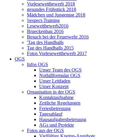
Vorlesewettbewerb 2018
gesundes Frühstück 2018
Mädchen und Jungentag 2018
!respect-Training
Lesewettbewerb2016
Brueckenbau 2016
Besuch bei der Feuerwehr 2016
'Tag des Handballs
Tag des Handballs 2015
Fotos Vorlesewettbewerb 2017
OGS
Infos OGS
Unser Team des OGS
Notfallformular OGS
Unser Leitfaden
Unser Konzept
Organisation in der OGS
Kontaktaufnahme
Zeitliche Regelungen
Ferienbetreuung
Tagesablauf
Hausaufgabenbetreuung
AGs und Projekte
Fotos aus der OGS
Vielfältige Kneipp-Angebote