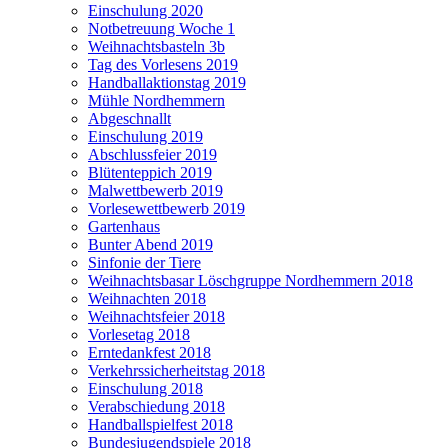
Einschulung 2020
Notbetreuung Woche 1
Weihnachtsbasteln 3b
Tag des Vorlesens 2019
Handballaktionstag 2019
Mühle Nordhemmern
Abgeschnallt
Einschulung 2019
Abschlussfeier 2019
Blütenteppich 2019
Malwettbewerb 2019
Vorlesewettbewerb 2019
Gartenhaus
Bunter Abend 2019
Sinfonie der Tiere
Weihnachtsbasar Löschgruppe Nordhemmern 2018
Weihnachten 2018
Weihnachtsfeier 2018
Vorlesetag 2018
Erntedankfest 2018
Verkehrssicherheitstag 2018
Einschulung 2018
Verabschiedung 2018
Handballspielfest 2018
Bundesjugendspiele 2018