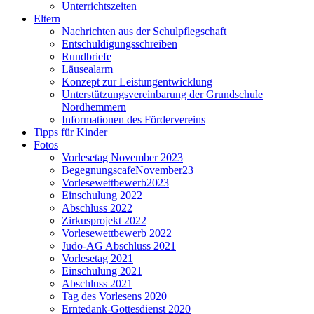
Unterrichtszeiten
Eltern
Nachrichten aus der Schulpflegschaft
Entschuldigungsschreiben
Rundbriefe
Läusealarm
Konzept zur Leistungentwicklung
Unterstützungsvereinbarung der Grundschule
Nordhemmern
Informationen des Fördervereins
Tipps für Kinder
Fotos
Vorlesetag November 2023
BegegnungscafeNovember23
Vorlesewettbewerb2023
Einschulung 2022
Abschluss 2022
Zirkusprojekt 2022
Vorlesewettbewerb 2022
Judo-AG Abschluss 2021
Vorlesetag 2021
Einschulung 2021
Abschluss 2021
Tag des Vorlesens 2020
Erntedank-Gottesdienst 2020